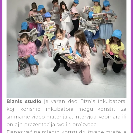
Biznis studio
je važan deo Biznis inkubatora,
koji korisnici inkubatora mogu koristiti za
snimanje video materijala, intervjua, vebinara ili
onlajn prezentacija svojih proizvoda.
Danas većina mladih koristi društvene mreže, a