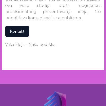
ova vrsta studija pruža mogućnost
profesionalnog prezentovanja ideja, što
poboljšava komunikaciju sa publikom.
Kontakt
Vaša ideja – Naša podrška