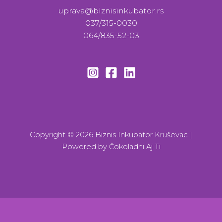
uprava@biznisinkubator.rs
037/315-0030
064/835-52-03
Copyright © 2026 Biznis Inkubator Kruševac |
Powered by
Čokoladni Aj Ti