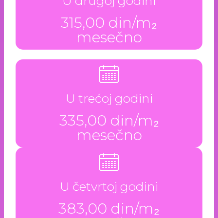
U drugoj godini
315,00 din/m₂
mesečno
U trećoj godini
335,00 din/m₂
mesečno
U četvrtoj godini
383,00 din/m₂