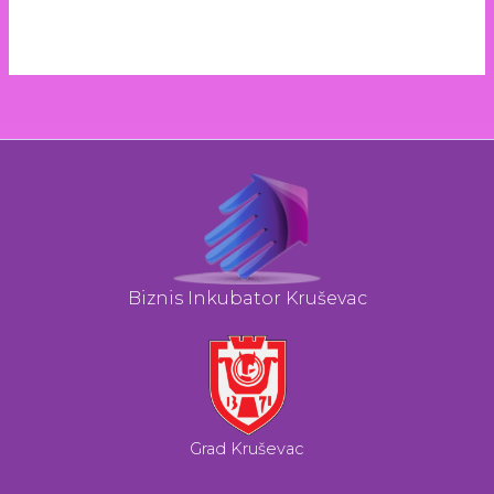
Biznis Inkubator Kruševac
Grad Kruševac