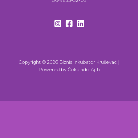
064/835-52-03
Copyright © 2026 Biznis Inkubator Kruševac |
Powered by
Čokoladni Aj Ti